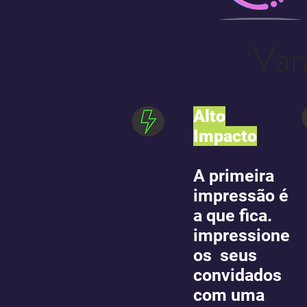
Van
Alto
Impacto
A primeira
impressão é
a que fica.
impressione
os seus
convidados
com uma