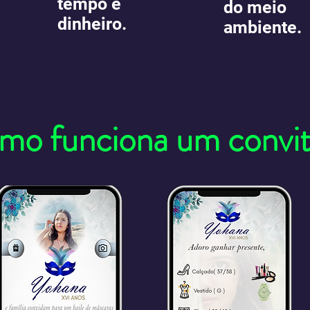
tempo e
do meio
dinheiro.
ambiente.
mo funciona um convite