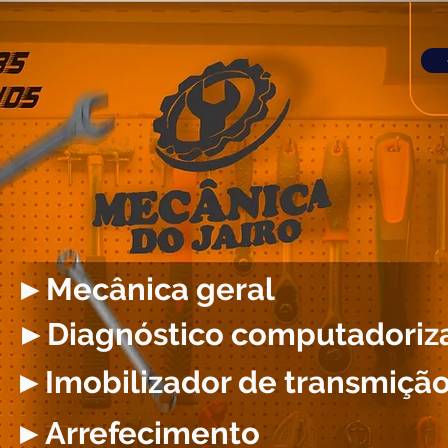
►Mecânica geral
►Diagnóstico computadoriz
►Imobilizador de transmiçã
►Arrefecimento